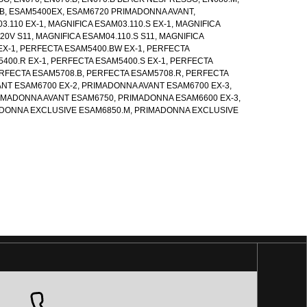
.B, ESAM5400EX, ESAM6720 PRIMADONNA AVANT,
03.110 EX-1, MAGNIFICA ESAM03.110.S EX-1, MAGNIFICA
20V S11, MAGNIFICA ESAM04.110.S S11, MAGNIFICA
EX-1, PERFECTA ESAM5400.BW EX-1, PERFECTA
400.R EX-1, PERFECTA ESAM5400.S EX-1, PERFECTA
ERFECTA ESAM5708.B, PERFECTA ESAM5708.R, PERFECTA
NT ESAM6700 EX-2, PRIMADONNA AVANT ESAM6700 EX-3,
IMADONNA AVANT ESAM6750, PRIMADONNA ESAM6600 EX-3,
ADONNA EXCLUSIVE ESAM6850.M, PRIMADONNA EXCLUSIVE